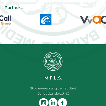
Partners
M.F.L.S.
Studievereniging der faculteit
Geneeskunde/LUMC