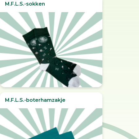
M.F.L.S.-sokken
M.F.L.S.-boterhamzakje