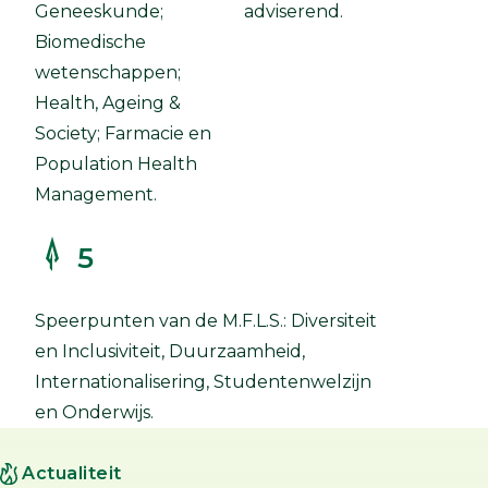
Geneeskunde;
adviserend.
Biomedische
wetenschappen;
Health, Ageing &
Society; Farmacie en
Population Health
Management.
5
Speerpunten van de M.F.L.S.: Diversiteit
en Inclusiviteit, Duurzaamheid,
Internationalisering, Studentenwelzijn
en Onderwijs.
Actualiteit