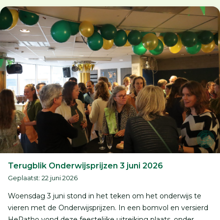
Terugblik Onderwijsprijzen 3 juni 2026
Geplaatst: 22 juni 2026
Woensdag 3 juni stond in het teken om het onderwijs te
vieren met de Onderwijsprijzen. In een bomvol en versierd
HePatho vond deze feestelijke uitreiking plaats, onder