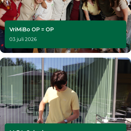
VriMiBo OP = OP
03 juli 2026