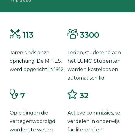
113
3300
Jaren sinds onze
Leden, studerend aan
oprichting. De M.F.L.S.
het LUMC. Studenten
werd opgericht in 1912.
worden kosteloos en
automatisch lid.
7
32
Opleidingen die
Actieve commissies, te
vertegenwoordigd
verdelen in onderwijs,
worden, te weten
faciliterend en