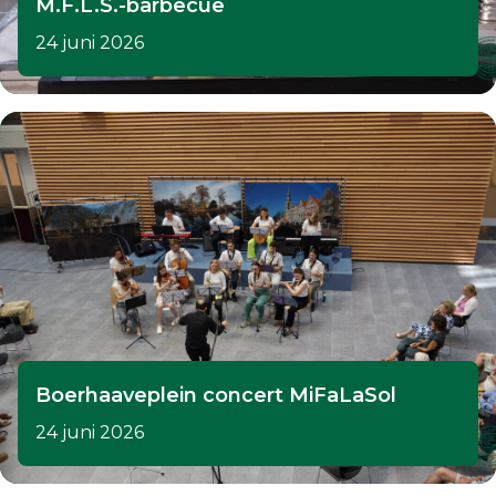
M.F.L.S.-barbecue
24 juni 2026
Boerhaaveplein concert MiFaLaSol
24 juni 2026