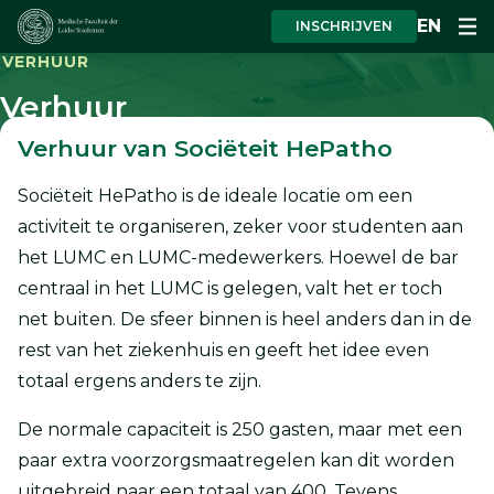
EN
INSCHRIJVEN
VERHUUR
Verhuur
Verhuur van Sociëteit HePatho
Sociëteit HePatho is de ideale locatie om een
activiteit te organiseren, zeker voor studenten aan
het LUMC en LUMC-medewerkers. Hoewel de bar
centraal in het LUMC is gelegen, valt het er toch
net buiten. De sfeer binnen is heel anders dan in de
rest van het ziekenhuis en geeft het idee even
totaal ergens anders te zijn.
De normale capaciteit is 250 gasten, maar met een
paar extra voorzorgsmaatregelen kan dit worden
uitgebreid naar een totaal van 400. Tevens