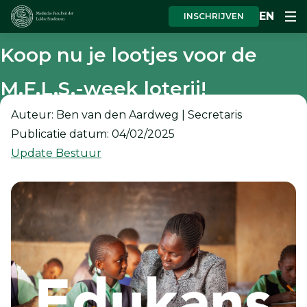
EN
INSCHRIJVEN
Koop nu je lootjes voor de
M.F.L.S.-week loterij!
Auteur: Ben van den Aardweg | Secretaris
Publicatie datum: 04/02/2025
Update Bestuur