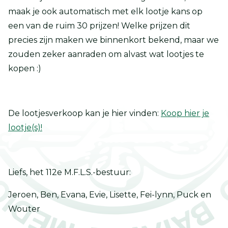
maak je ook automatisch met elk lootje kans op
een van de ruim 30 prijzen! Welke prijzen dit
precies zijn maken we binnenkort bekend, maar we
zouden zeker aanraden om alvast wat lootjes te
kopen :)
De lootjesverkoop kan je hier vinden:
Koop hier je
lootje(s)!
Liefs, het 112e M.F.L.S.-bestuur:
Jeroen, Ben, Evana, Evie, Lisette, Fei-lynn, Puck en
Wouter