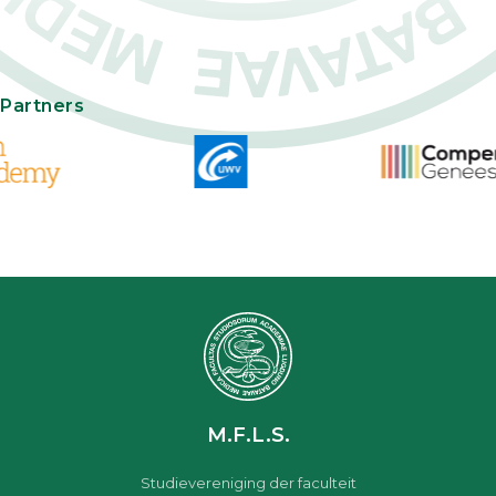
Partners
M.F.L.S.
Studievereniging der faculteit