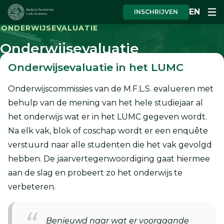
EN
INSCHRIJVEN
ONDERWIJSEVALUATIE
Onderwijsevaluatie
Onderwijsevaluatie in het LUMC
Onderwijscommissies van de M.F.L.S. evalueren met
behulp van de mening van het hele studiejaar al
het onderwijs wat er in het LUMC gegeven wordt.
Na elk vak, blok of coschap wordt er een enquête
verstuurd naar alle studenten die het vak gevolgd
hebben. De jaarvertegenwoordiging gaat hiermee
aan de slag en probeert zo het onderwijs te
verbeteren.
Benieuwd naar wat er voorgaande