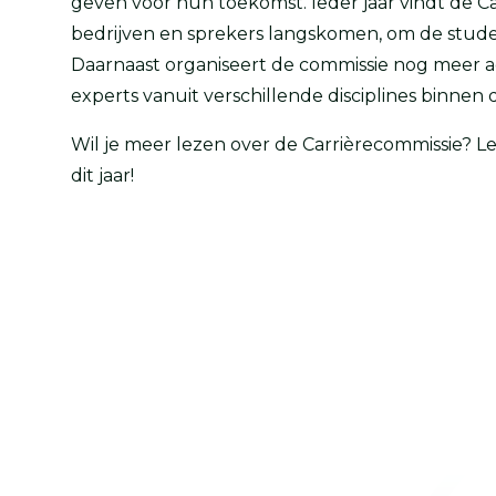
geven voor hun toekomst. Ieder jaar vindt de Ca
bedrijven en sprekers langskomen, om de stud
Daarnaast organiseert de commissie nog meer act
experts vanuit verschillende disciplines binnen
Wil je meer lezen over de Carrièrecommissie? L
dit jaar!