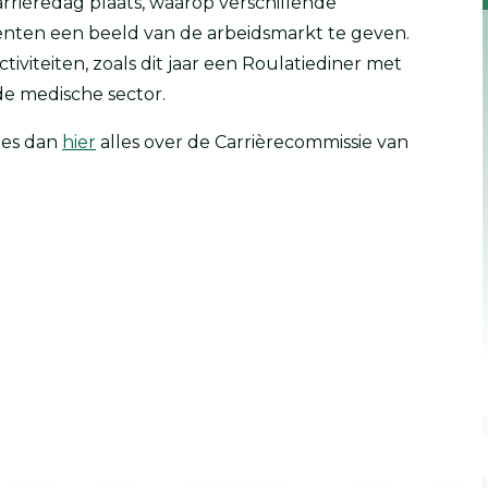
rrièredag plaats, waarop verschillende
enten een beeld van de arbeidsmarkt te geven.
iviteiten, zoals dit jaar een Roulatiediner met
 de medische sector.
ees dan
hier
alles over de Carrièrecommissie van