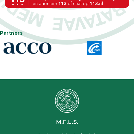
Partners
M.F.L.S.