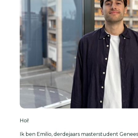
Hoi!
Ik ben Emilio, derdejaars masterstudent Gen