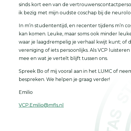
sinds kort een van de vertrouwenscontactperso
ik bezig met mijn oudste coschap bij de neurolo
In m’n studententijd, en recenter tijdens m’n co
kan komen. Leuke, maar soms ook minder leuke di
waar je laagdrempelig je verhaal kwijt kunt; of 
vereniging of iets persoonlijks. Als VCP luiste
mee en wat je vertelt blijft tussen ons.
Spreek Bo of mij vooral aan in het LUMC of neem 
bespreken. We helpen je graag verder!
Emilio
VCP.Emilio@mfls.nl