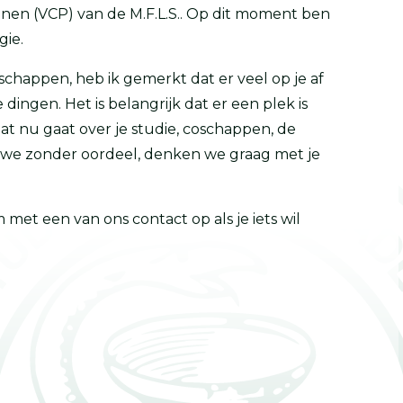
nen (VCP) van de M.F.L.S.. Op dit moment ben
gie.
schappen, heb ik gemerkt dat er veel op je af
ngen. Het is belangrijk dat er een plek is
dat nu gaat over je studie, coschappen, de
ren we zonder oordeel, denken we graag met je
met een van ons contact op als je iets wil