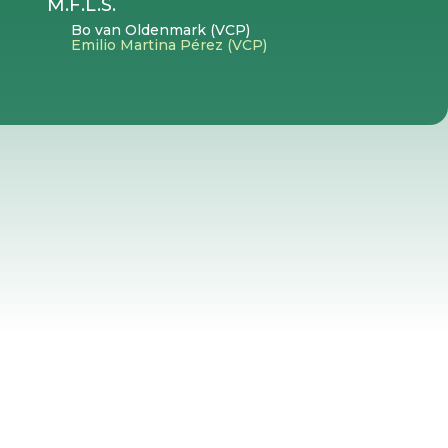
M.F.L.S.
Bo van Oldenmark (VCP)
Emilio Martina Pérez (VCP)