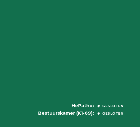
HePatho
GESLOTEN
Bestuurskamer (K1-69)
GESLOTEN