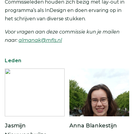
Commissieleden houden zich bezig met lay-out in
programma’s als InDesign en doen ervaring op in
het schrijven van diverse stukken.
Voor vragen aan deze commissie kun je mailen
naar:
almanak@mfls.nl
Leden
Jasmijn
Anna Blankestijn