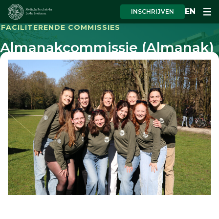
EN
INSCHRIJVEN
FACILITERENDE COMMISSIES
Almanakcommissie (Almanak)