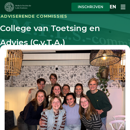
EN
INSCHRIJVEN
ADVISERENDE COMMISSIES
College van Toetsing en
Advies (C.v.T.A.)