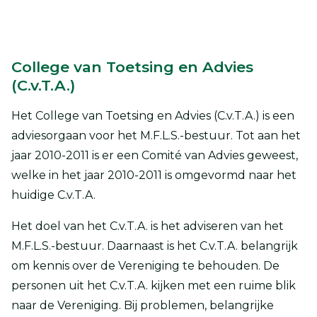
College van Toetsing en Advies
(C.v.T.A.)
Het College van Toetsing en Advies (C.v.T.A.) is een
adviesorgaan voor het M.F.L.S.-bestuur. Tot aan het
jaar 2010-2011 is er een Comité van Advies geweest,
welke in het jaar 2010-2011 is omgevormd naar het
huidige C.v.T.A.
Het doel van het C.v.T.A. is het adviseren van het
M.F.L.S.-bestuur. Daarnaast is het C.v.T.A. belangrijk
om kennis over de Vereniging te behouden. De
personen uit het C.v.T.A. kijken met een ruime blik
naar de Vereniging. Bij problemen, belangrijke