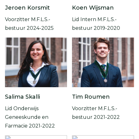
Jeroen Korsmit
Koen Wijsman
Voorzitter M.F.L.S.-
Lid Intern M.F.L.S.-
bestuur 2024-2025
bestuur 2019-2020
Salima Skalli
Tim Roumen
Lid Onderwijs
Voorzitter M.F.L.S.-
Geneeskunde en
bestuur 2021-2022
Farmacie 2021-2022