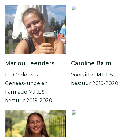
Marlou Leenders
Caroline Balm
Lid Onderwijs
Voorzitter M.F.L.S.-
Geneeskunde en
bestuur 2019-2020
Farmacie M.F.L.S.-
bestuur 2019-2020