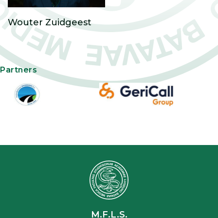
Wouter Zuidgeest
Partners
M.F.L.S.