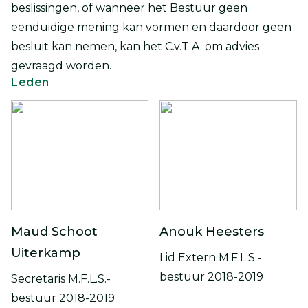
beslissingen, of wanneer het Bestuur geen
eenduidige mening kan vormen en daardoor geen
besluit kan nemen, kan het C.v.T.A. om advies
gevraagd worden.
Leden
Maud Schoot
Anouk Heesters
Uiterkamp
Lid Extern M.F.L.S.-
bestuur 2018-2019
Secretaris M.F.L.S.-
bestuur 2018-2019