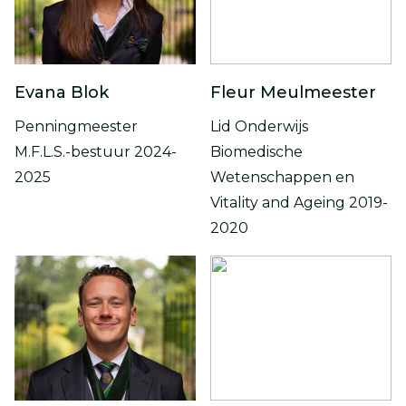
Evana Blok
Fleur Meulmeester
Penningmeester
Lid Onderwijs
M.F.L.S.-bestuur 2024-
Biomedische
2025
Wetenschappen en
Vitality and Ageing 2019-
2020