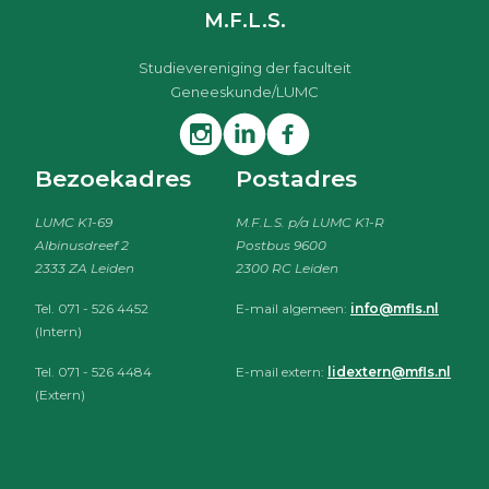
M.F.L.S.
Studievereniging der faculteit
Geneeskunde/LUMC
Bezoekadres
Postadres
LUMC K1-69
M.F.L.S. p/a LUMC K1-R
Albinusdreef 2
Postbus 9600
2333 ZA Leiden
2300 RC Leiden
Tel. 071 - 526 4452
E-mail algemeen:
info@mfls.nl
(Intern)
Tel. 071 - 526 4484
E-mail extern:
lidextern@mfls.nl
(Extern)