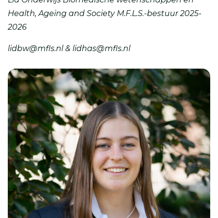
Health, Ageing and Society M.F.L.S.-bestuur 2025-
2026
lidbw@mfls.nl & lidhas@mfls.nl