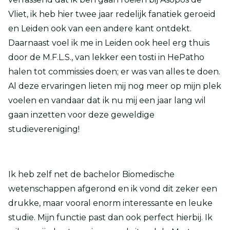
Vliet, ik heb hier twee jaar redelijk fanatiek geroeid
en Leiden ook van een andere kant ontdekt.
Daarnaast voel ik me in Leiden ook heel erg thuis
door de M.F.L.S., van lekker een tosti in HePatho
halen tot commissies doen; er was van alles te doen.
Al deze ervaringen lieten mij nog meer op mijn plek
voelen en vandaar dat ik nu mij een jaar lang wil
gaan inzetten voor deze geweldige
studievereniging!
Ik heb zelf net de bachelor Biomedische
wetenschappen afgerond en ik vond dit zeker een
drukke, maar vooral enorm interessante en leuke
studie. Mijn functie past dan ook perfect hierbij. Ik