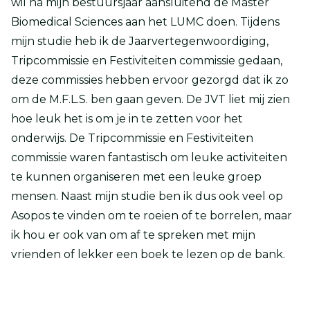
wil na mijn bestuursjaar aansluitend de Master
Biomedical Sciences aan het LUMC doen. Tijdens
mijn studie heb ik de Jaarvertegenwoordiging,
Tripcommissie en Festiviteiten commissie gedaan,
deze commissies hebben ervoor gezorgd dat ik zo
om de M.F.L.S. ben gaan geven. De JVT liet mij zien
hoe leuk het is om je in te zetten voor het
onderwijs. De Tripcommissie en Festiviteiten
commissie waren fantastisch om leuke activiteiten
te kunnen organiseren met een leuke groep
mensen. Naast mijn studie ben ik dus ook veel op
Asopos te vinden om te roeien of te borrelen, maar
ik hou er ook van om af te spreken met mijn
vrienden of lekker een boek te lezen op de bank.