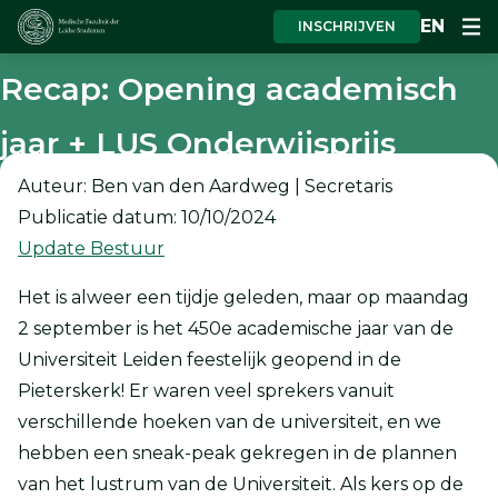
EN
INSCHRIJVEN
Recap: Opening academisch
jaar + LUS Onderwijsprijs
Auteur: Ben van den Aardweg | Secretaris
Publicatie datum: 10/10/2024
Update Bestuur
Het is alweer een tijdje geleden, maar op maandag
2 september is het 450e academische jaar van de
Universiteit Leiden feestelijk geopend in de
Pieterskerk! Er waren veel sprekers vanuit
verschillende hoeken van de universiteit, en we
hebben een sneak-peak gekregen in de plannen
van het lustrum van de Universiteit. Als kers op de