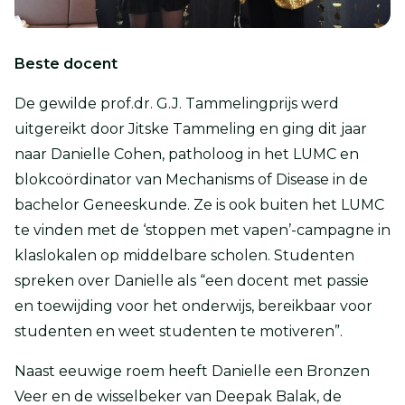
Beste docent
De gewilde prof.dr. G.J. Tammelingprijs werd
uitgereikt door Jitske Tammeling en ging dit jaar
naar Danielle Cohen, patholoog in het LUMC en
blokcoördinator van Mechanisms of Disease in de
bachelor Geneeskunde. Ze is ook buiten het LUMC
te vinden met de ‘stoppen met vapen’-campagne in
klaslokalen op middelbare scholen. Studenten
spreken over Danielle als “een docent met passie
en toewijding voor het onderwijs, bereikbaar voor
studenten en weet studenten te motiveren”.
Naast eeuwige roem heeft Danielle een Bronzen
Veer en de wisselbeker van Deepak Balak, de