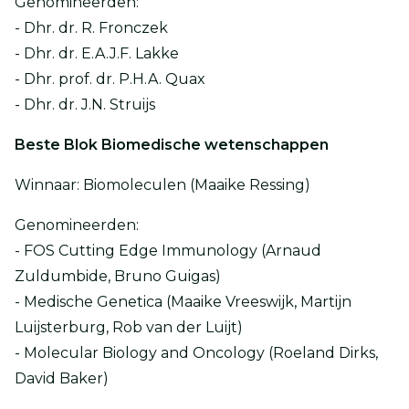
Genomineerden:
- Dhr. dr. R. Fronczek
- Dhr. dr. E.A.J.F. Lakke
- Dhr. prof. dr. P.H.A. Quax
- Dhr. dr. J.N. Struijs
Beste Blok Biomedische wetenschappen
Winnaar: Biomoleculen (Maaike Ressing)
Genomineerden:
- FOS Cutting Edge Immunology (Arnaud
Zuldumbide, Bruno Guigas)
- Medische Genetica (Maaike Vreeswijk, Martijn
Luijsterburg, Rob van der Luijt)
- Molecular Biology and Oncology (Roeland Dirks,
David Baker)