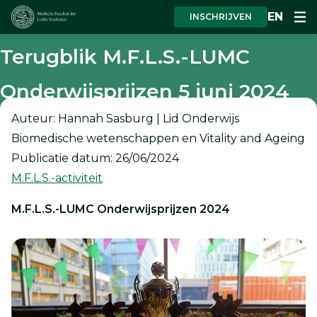
EN
INSCHRIJVEN
Terugblik M.F.L.S.-LUMC
Onderwijsprijzen 5 juni 2024
Auteur: Hannah Sasburg | Lid Onderwijs
Biomedische wetenschappen en Vitality and Ageing
Publicatie datum: 26/06/2024
M.F.L.S.-activiteit
M.F.L.S.-LUMC Onderwijsprijzen 2024