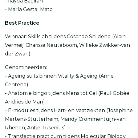
- Ilayda Bagiran
- María Gestal Mato
Best Practice
Winnaar: Skillslab tijdens Coschap Snijdend (Alain
Vermeij, Charissa Neuteboom, Willeke Zwikker-van
der Zwan)
Genomineerden:
- Ageing suits binnen Vitality & Ageing (Anne
Centeno)
- Anatomie bingo tijdens Mens tot Cel (Paul Gobée,
Andries de Man)
- E-modules tijdens Hart- en Vaatziekten (Josephine
Mertens-Stutterheim, Mandy Crommentuijn-van
Rhenen, Antje Tusenius)
- Transfectie practicum tijdens Molecular Biology