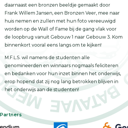
daarnaast een bronzen beeldje gemaakt door
Frank Willem Jansen, een Bronzen Veer, mee naar
huis nemen en zullen met hun foto vereeuwigd
worden op de Wall of Fame bij de gang vlak voor
de loopbrug vanuit Gebouw 1 naar Gebouw 3. Kom
binnenkort vooral eens langs om te kijken!
M.F.L.S. wil namens de studenten alle
genomineerden en winnaars nogmaals feliciteren
en bedanken voor hun inzet binnen het onderwijs,
erop hopend dat zij nog lang betrokken blijven in
het onderwijs aan de studenten!
Partners