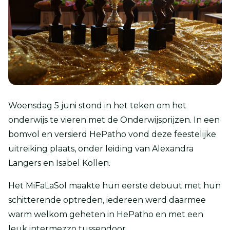
Woensdag 5 juni stond in het teken om het
onderwijs te vieren met de Onderwijsprijzen. In een
bomvol en versierd HePatho vond deze feestelijke
uitreiking plaats, onder leiding van Alexandra
Langers en Isabel Kollen.
Het MiFaLaSol maakte hun eerste debuut met hun
schitterende optreden, iedereen werd daarmee
warm welkom geheten in HePatho en met een
leuk intermezzo tussendoor.