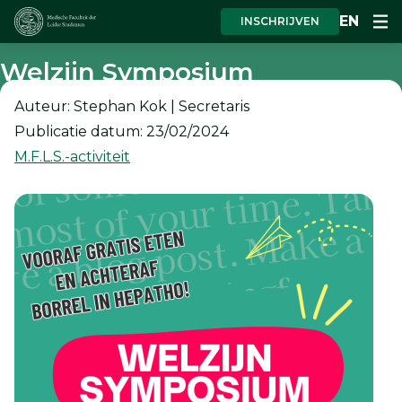
EN
INSCHRIJVEN
Welzijn Symposium
Auteur: Stephan Kok | Secretaris
Publicatie datum: 23/02/2024
M.F.L.S.-activiteit