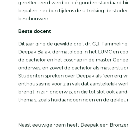
gereflecteerd werd op dé gouden standaard bi
bepalen, hebben tijdens de uitreiking de studen
beschouwen.
Beste docent
Dit jaar ging de gewilde prof. dr. G,J. Tammeling
Deepak Balak, dermatoloog in het LUMC en coö
de bachelor en het coschap in de master Geneesk
onderwijs, en zowel de bachelor als masterstud
Studenten spreken over Deepak als “een erg vri
enthousiasme voor zijn vak dat aanstekelijk wer
brengt in zijn onderwijs, en die tot slot ook a
thema’s, zoals huidaandoeningen en de gekleur
Naast eeuwige roem heeft Deepak een Bronzen 