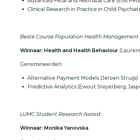
Advanced Fetal and Neonatal Care (Ellis Pete
Clinical Research in Practice in Child Psychia
Beste Course Population Health Management
Winnaar: Health and Health Behaviour
(Lauren
Genomineerden:
Alternative Payment Models (Jeroen Struijs)
Predictive Analytics (Ewout Steyerberg, Jasp
LUMC Student Research Award
Winnaar: Monika Yanovska