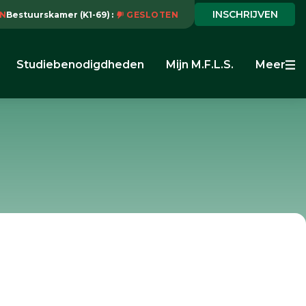
INSCHRIJVEN
N
Bestuurskamer (K1-69)
GESLOTEN
Studiebenodigdheden
Mijn M.F.L.S.
Meer