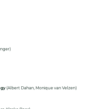
anger)
ogy
(Albert Dahan, Monique van Velzen)