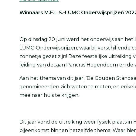
Winnaars M.F.L.S.-LUMC Onderwijsprijzen 202
Op dinsdag 20 juni werd het onderwijs aan het LU
LUMC-Onderwijsprijzen, waarbij verschillende 
zonnetje gezet zijn! Deze feestelijke uitreikin
leiding van decaan Pancras Hogendoorn en de vo
Aan het thema van dit jaar, ‘De Gouden Standaa
genomineerden zich weten te meten, en enkele
mee naar huis te krijgen.
Dit jaar vond de uitreiking weer fysiek plaats 
bijeenkomst binnen hetzelfde thema. Waar hie