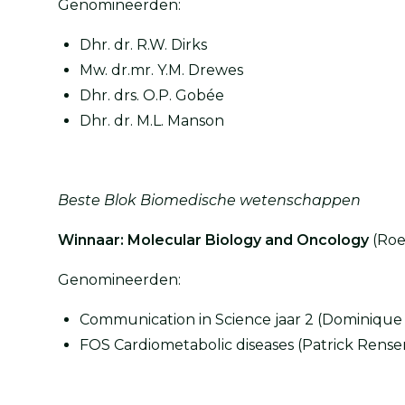
Genomineerden:
Dhr. dr. R.W. Dirks
Mw. dr.mr. Y.M. Drewes
Dhr. drs. O.P. Gobée
Dhr. dr. M.L. Manson
Beste Blok Biomedische wetenschappen
Winnaar: Molecular Biology and Oncology
(Roe
Genomineerden:
Communication in Science jaar 2 (Dominique 
FOS Cardiometabolic diseases (Patrick Rensen