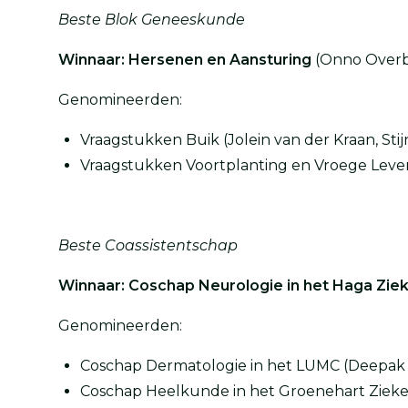
Beste Blok Geneeskunde
Winnaar: Hersenen en Aansturing
(Onno Overb
Genomineerden:
Vraagstukken Buik (Jolein van der Kraan, Sti
Vraagstukken Voortplanting en Vroege Levens
Beste Coassistentschap
Winnaar: Coschap Neurologie in het Haga Zie
Genomineerden:
Coschap Dermatologie in het LUMC (Deepak 
Coschap Heelkunde in het Groenehart Zieken