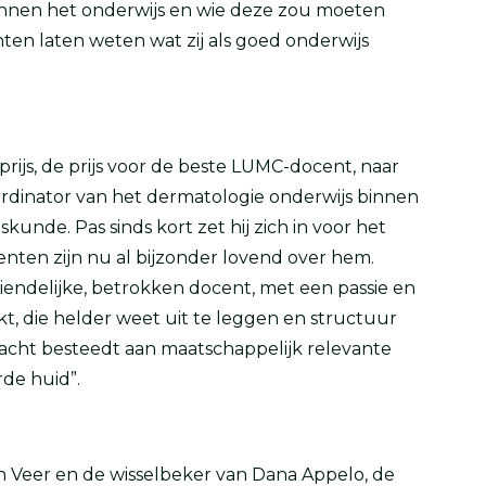
nnen het onderwijs en wie deze zou moeten
ten laten weten wat zij als goed onderwijs
prijs, de prijs voor de beste LUMC-docent, naar
rdinator van het dermatologie onderwijs binnen
unde. Pas sinds kort zet hij zich in voor het
enten zijn nu al bijzonder lovend over hem.
endelijke, betrokken docent, met een passie en
kt, die helder weet uit te leggen en structuur
andacht besteedt aan maatschappelijk relevante
de huid”.
Veer en de wisselbeker van Dana Appelo, de