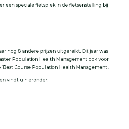
 een speciale fietsplek in de fietsenstalling bij
jaar nog 8 andere prijzen uitgereikt. Dit jaar was
master Population Health Management ook voor
 de ‘Best Course Population Health Management’.
n vindt u hieronder: