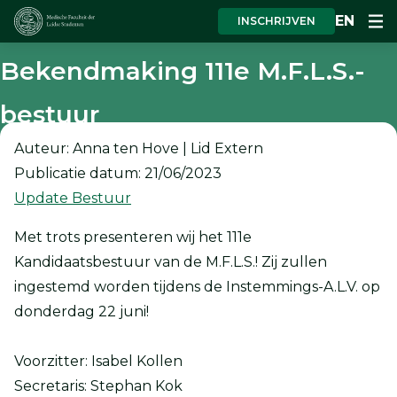
EN
INSCHRIJVEN
Bekendmaking 111e M.F.L.S.-
bestuur
Auteur: Anna ten Hove | Lid Extern
Publicatie datum: 21/06/2023
Update Bestuur
Met trots presenteren wij het 111e
Kandidaatsbestuur van de M.F.L.S.! Zij zullen
ingestemd worden tijdens de Instemmings-A.L.V. op
donderdag 22 juni!
Voorzitter: Isabel Kollen
Secretaris: Stephan Kok