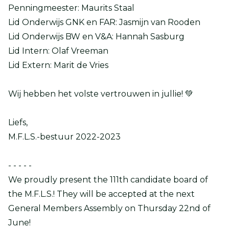
Penningmeester: Maurits Staal
Lid Onderwijs GNK en FAR: Jasmijn van Rooden
Lid Onderwijs BW en V&A: Hannah Sasburg
Lid Intern: Olaf Vreeman
Lid Extern: Marit de Vries
Wij hebben het volste vertrouwen in jullie! 💚
Liefs,
M.F.L.S.-bestuur 2022-2023
- - - - -
We proudly present the 111th candidate board of
the M.F.L.S.! They will be accepted at the next
General Members Assembly on Thursday 22nd of
June!