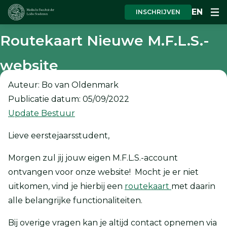
EN
INSCHRIJVEN
Routekaart Nieuwe M.F.L.S.-
website
Auteur: Bo van Oldenmark
Publicatie datum: 05/09/2022
Update Bestuur
Lieve eerstejaarsstudent,
Morgen zul jij jouw eigen M.F.L.S.-account
ontvangen voor onze website! Mocht je er niet
uitkomen, vind je hierbij een
routekaart
met daarin
alle belangrijke functionaliteiten.
Bij overige vragen kan je altijd contact opnemen via