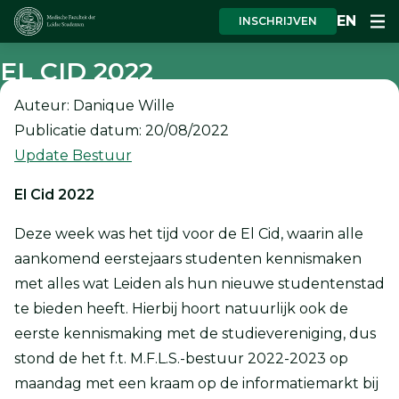
EN
INSCHRIJVEN
EL CID 2022
Auteur: Danique Wille
Publicatie datum: 20/08/2022
Update Bestuur
El Cid 2022
Deze week was het tijd voor de El Cid, waarin alle
aankomend eerstejaars studenten kennismaken
met alles wat Leiden als hun nieuwe studentenstad
te bieden heeft. Hierbij hoort natuurlijk ook de
eerste kennismaking met de studievereniging, dus
stond de het f.t. M.F.L.S.-bestuur 2022-2023 op
maandag met een kraam op de informatiemarkt bij