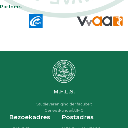
Partners
M.F.L.S.
Studievereniging der faculteit
Geneeskunde/LUMC
Bezoekadres
Postadres