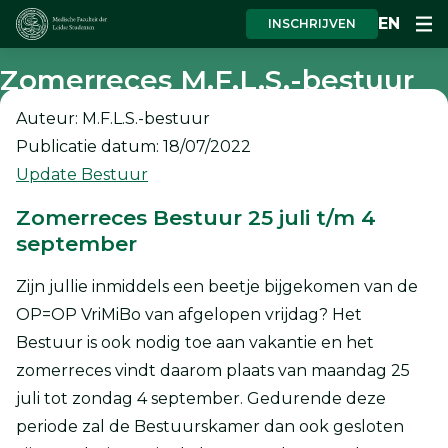
EN
INSCHRIJVEN
Zomerreces M.F.L.S.-bestuur
Auteur: M.F.L.S.-bestuur
Publicatie datum: 18/07/2022
Update Bestuur
Zomerreces Bestuur 25 juli t/m 4
september
Zijn jullie inmiddels een beetje bijgekomen van de
OP=OP VriMiBo van afgelopen vrijdag? Het
Bestuur is ook nodig toe aan vakantie en het
zomerreces vindt daarom plaats van maandag 25
juli tot zondag 4 september. Gedurende deze
periode zal de Bestuurskamer dan ook gesloten